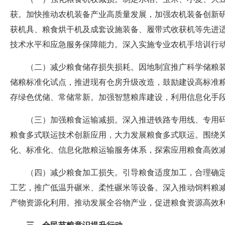
获。加快推动农机装备产业高质量发展，加强农机装备创新
获机具、粮食烘干机及成套设施装备、履带式收获机等先进
技术水平和应急服务保障能力。深入实施专业农机手培训行
（二）减少粮食储存损失损耗。因地制宜推广科学储粮装
储粮标准化试点，推进现有仓房升级改造，鼓励建设高标准
存绿色优储、常储常新。加强智慧粮库建设，利用信息化手
（三）加强粮食运输减损。深入推进铁路专用线、专用
粮食多式联运技术创新应用，大力发展粮食多式联运。围绕
化、标准化、信息化散粮运输服务体系，探索应用粮食高效
（四）减少粮食加工损失。引导粮食适度加工，合理确
工艺，推广低温升碾米、柔性碾米等设备。深入推动饲料粮
产物资源化利用。推动发展全谷物产业，促进粮食资源高效