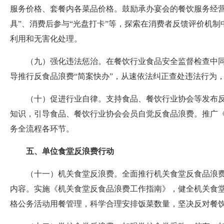
服务价格、套餐内各菜品价格。鼓励承办宴会的餐饮服务经
具”、消费后参与“光盘打卡”等，探索在消费者反馈评价机
利用和无害化处理。
（九）强化违法惩治。在餐饮行业食品安全监督检查中
导推行反食品浪费“简案快办”，从速依法纠正查处违法行为
（十）促进行业自律。支持食品、餐饮行业协会等发布
知识，引导食品、餐饮行业协会会员自觉反食品浪费。推广
务全流程各环节。
五、单位食堂反浪费行动
（十一）机关食堂反浪费。全面推行机关食堂反食品浪
内容。实施《机关食堂反食品浪费工作指南》，健全机关食
格公务活动用餐管理，科学合理安排饭菜数量，坚决反对餐