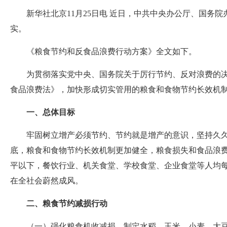
新华社北京11月25日电 近日，中共中央办公厅、国
实。
《粮食节约和反食品浪费行动方案》全文如下。
为贯彻落实党中央、国务院关于厉行节约、反对浪费的
食品浪费法》，加快形成切实管用的粮食和食物节约长效机
一、总体目标
牢固树立增产必须节约、节约就是增产的意识，坚持久久
底，粮食和食物节约长效机制更加健全，粮食损失和食品浪
平以下，餐饮行业、机关食堂、学校食堂、企业食堂等人均
在全社会蔚然成风。
二、粮食节约减损行动
（一）强化粮食机收减损。制定水稻、玉米、小麦、大