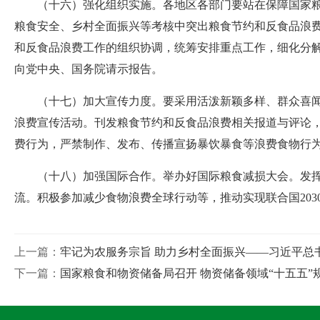
（十六）强化组织实施。各地区各部门要站在保障国家
粮食安全、乡村全面振兴等考核中突出粮食节约和反食品浪
和反食品浪费工作的组织协调，统筹安排重点工作，细化分
向党中央、国务院请示报告。
（十七）加大宣传力度。要采用活泼新颖多样、群众喜
浪费宣传活动。刊发粮食节约和反食品浪费相关报道与评论
费行为，严禁制作、发布、传播宣扬暴饮暴食等浪费食物行
（十八）加强国际合作。举办好国际粮食减损大会。发
流。积极参加减少食物浪费全球行动等，推动实现联合国203
上一篇：
牢记为农服务宗旨 助力乡村全面振兴——习近平总
下一篇：
国家粮食和物资储备局召开 物资储备领域“十五五”