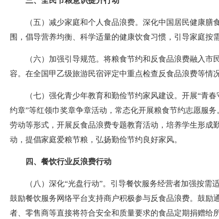
三、全民节粮意识提升行动
（五）减少家庭和个人食品浪费。深化中国居民健康膳
围，倡导营养均衡、科学适量的健康饮食习惯，引导家庭按
（六）加强引导规范。将粮食节约和反食品浪费融入市
容。在全国甲乙级旅游民宿评定中重点检查反食品浪费等情
（七）强化青少年教育和勤俭节约家风建设。开展“青春
约章”等红领巾奖章争章活动，常态化开展粮食节约志愿服
劳动等形式，开展反食品浪费专题教育活动，培养学生形成勤俭
动，提倡家庭爱粮节粮，弘扬勤俭节约良好家风。
四、餐饮行业反浪费行动
（八）深化“光盘行动”。引导餐饮服务经营者加强按需
鼓励餐饮服务网络平台支持商户积极参与反食品浪费。鼓励
者、零售商等直接将符合安全和质量要求的食品定期捐赠给