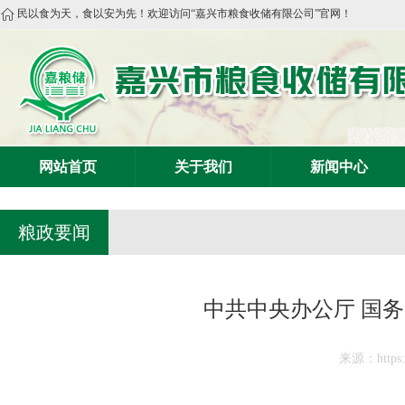
民以食为天，食以安为先！欢迎访问“嘉兴市粮食收储有限公司”官网！
网站首页
关于我们
新闻中心
粮政要闻
中共中央办公厅 国
来源：https:/