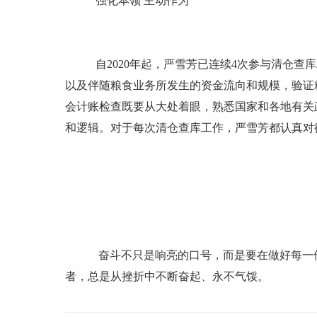
强化本领
主动作为
自
2020年起，严雪芳已连续4次参与清仓
以及伴随粮食业务所发生的资金流向和规模，验证
会计账检查既要从大处着眼，熟悉国家和各地有关
和逻辑。对于每次清仓查库工作，严雪芳都认真对
奋斗不只是响亮的口号，而是要在做好每一
者，总是从挫折中不断奋起、永不气馁。