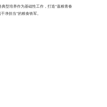
将典型培养作为基础性工作，打造
“嘉粮青春
诚干净担当”的粮食铁军。