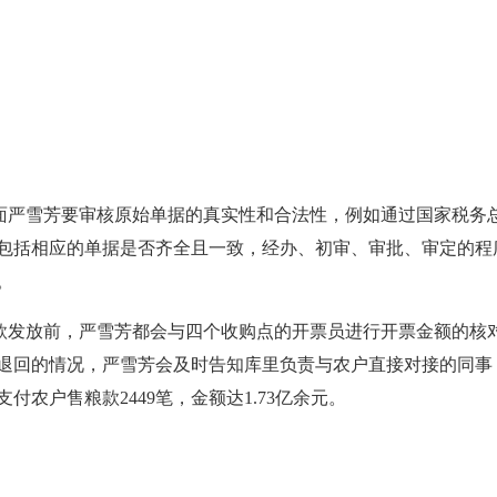
面严雪芳要审核原始单据的真实性和合法性，例如通过国家税务
包括相应的单据是否齐全且一致，经办、初审、审批、审定的程
。
款发放前，严雪芳都会与四个收购点的开票员进行开票金额的核
退回的情况，严雪芳会及时告知库里负责与农户直接对接的同事
支付农户售粮款2449笔，金额达1.73亿余元。