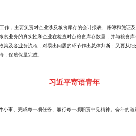
查库工作，主要负责对企业涉及粮食库存的会计报表、账簿和凭证
粮食业务的真实性和企业在检查时点粮食库存数量，并与粮食库
政策及各业务流程，对易出问题的环节作出总体判断；又要从细
待，保质保量完成。
习近平寄语青年
件小事、完成每一项任务、履行每一项职责中见精神。奋斗的道