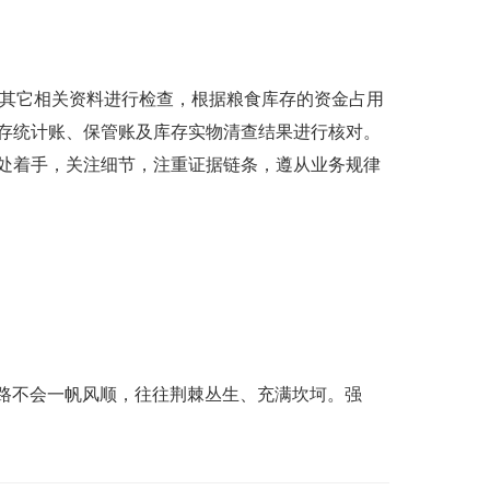
及其它相关资料进行检查，根据粮食库存的资金占用
存统计账、保管账及库存实物清查结果进行核对。
处着手，关注细节，注重证据链条，遵从业务规律
路不会一帆风顺，往往荆棘丛生、充满坎坷。强