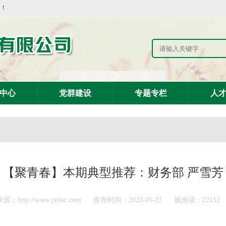
网！
中心
党群建设
专题专栏
人
【聚青春】本期典型推荐：财务部 严雪芳
源：http://www.jxlssc.com
发布时间：2022-05-27
被阅读：22152