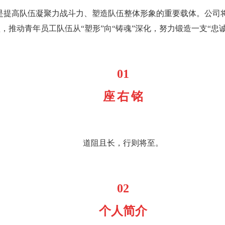
是提高队伍凝聚力战斗力、塑造队伍整体形象的重要载体。公司
，推动青年员工队伍从“塑形”向“铸魂”深化，努力锻造一支“忠
01
座
右
铭
道阻且长，行则将至。
02
个人简介