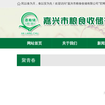
民以食为天，食以安为先！欢迎访问“嘉兴市粮食收储有限公司”官
网站首页
关于我们
新闻
聚青春
来