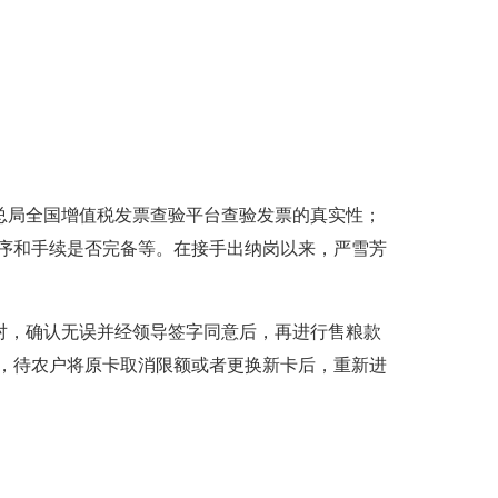
总局全国增值税发票查验平台查验发票的真实性；
序和手续是否完备等。在接手出纳岗以来，严雪芳
对，确认无误并经领导签字同意后，再进行售粮款
，待农户将原卡取消限额或者更换新卡后，重新进