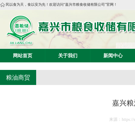
民以食为天，食以安为先！欢迎访问“嘉兴市粮食收储有限公司”官网！
网站首页
关于我们
新闻中心
粮油商贸
嘉兴粮油
来源：https://sw