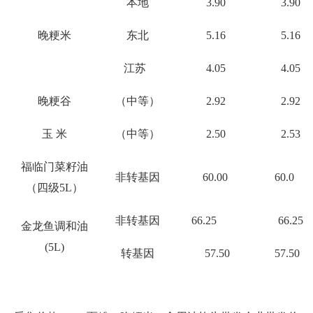
本地
3.
90
3.
90
晚粳米
东北
5.
16
5.
16
江苏
4.0
5
4.0
5
晚粳谷
（中等）
2.
92
2.
92
玉 米
（中等）
2.
50
2.
53
福临门菜籽油
非转基因
6
0.00
6
0.0
（四级5L）
非转基因
66.25
66.25
金龙鱼调和油
(5L)
转基因
57.50
57
.
50