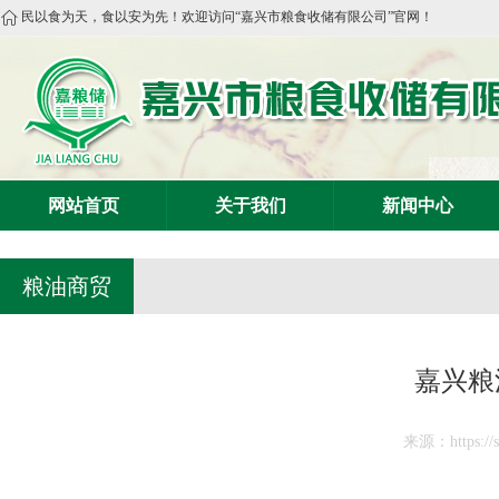
民以食为天，食以安为先！欢迎访问“嘉兴市粮食收储有限公司”官网！
网站首页
关于我们
新闻中心
粮油商贸
嘉兴粮油
来源：https://sw